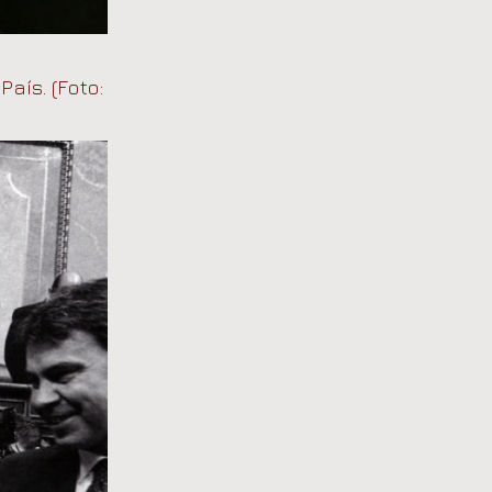
aís. (Foto: Gorka