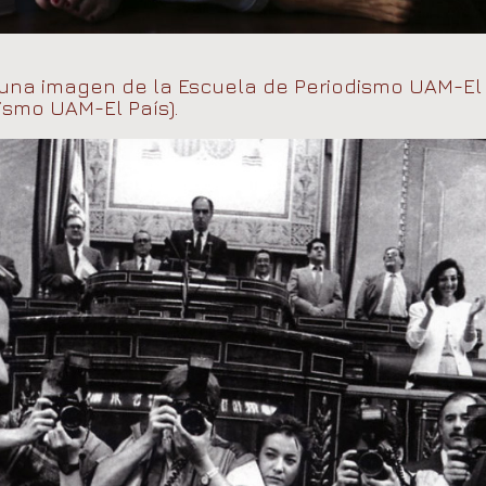
una imagen de la Escuela de Periodismo UAM-El P
ismo UAM-El País).