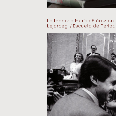
La leonesa Marisa Flórez en 
Lejarcegi / Escuela de Period