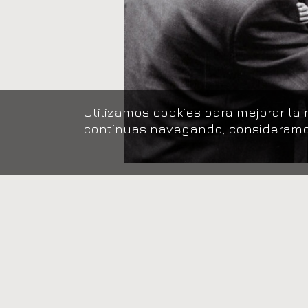
Utilizamos cookies para mejorar la 
continuas navegando, consideramo
Una de las fotografías de la f