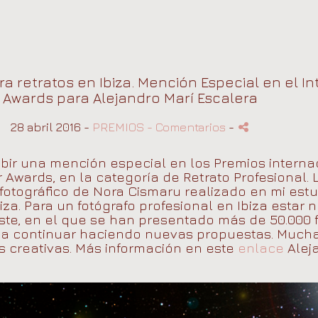
a retratos en Ibiza. Mención Especial en el In
Awards para Alejandro Marí Escalera
28 abril 2016 -
PREMIOS
- Comentarios
-
ecibir una mención especial en los Premios intern
r Awards, en la categoría de Retrato Profesional. 
fotográfico de Nora Cismaru realizado en mi estu
Ibiza. Para un fotógrafo profesional en Ibiza esta
te, en el que se han presentado más de 50.000 f
 a continuar haciendo nuevas propuestas. Mucha
s creativas. Más información en este
enlace
Alej