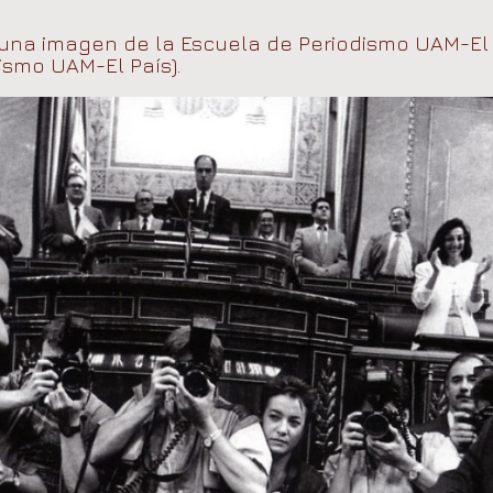
una imagen de la Escuela de Periodismo UAM-El P
ismo UAM-El País).