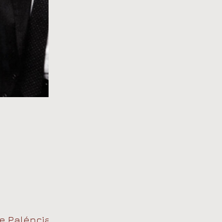
e Paléncia. Premio