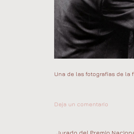
Una de las fotografías de la f
Deja un comentario
Jurado del Premio Nacional