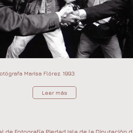
otógrafa Marisa Flórez. 1993.
Leer más
 de Fotografía Piedad Isla de la Diputación d