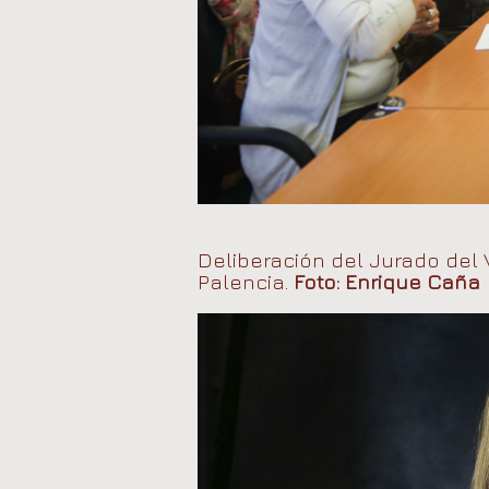
Deliberación del Jurado del 
Palencia.
Foto: Enrique Caña