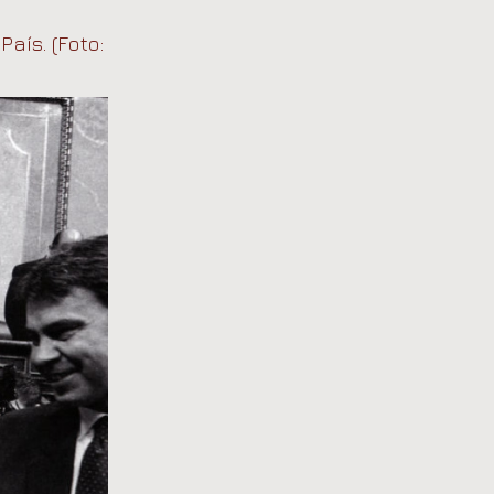
aís. (Foto: Gorka