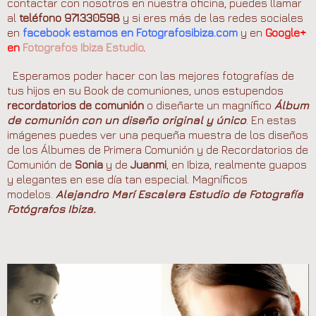
contactar con nosotros en nuestra oficina, puedes llamar
al
teléfono 971330598
y si eres más de las redes sociales
en
facebook estamos en
Fotografosibiza.com
y en
Google+
en
Fotografos Ibiza Estudio
.
Esperamos poder hacer con las mejores fotografías de
tus hijos en su Book de comuniones, unos estupendos
recordatorios de comunión
o diseñarte un magnífico
Álbum
de comunión con un diseño original y único
. En estas
imágenes puedes ver una pequeña muestra de los diseños
de los Álbumes de Primera Comunión y de Recordatorios de
Comunión de
Sonia
y de
Juanmi
, en Ibiza, realmente guapos
y elegantes en ese día tan especial. Magníficos
modelos.
Alejandro Marí Escalera Estudio de Fotografía
Fotógrafos Ibiza.