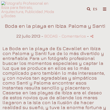
Boda en la playa en Ibiza. Paloma y Santi
22 julio 2013 -
BODAS
- Comentarios
-
La Boda en la playa de Es Cavallet en Ibiza
con Paloma y Santi fue de lo más divertido y
entrañable. Para un fotógrafo profesional
buscar los momentos especiales y captar la
luz que se produce en ellos es lo más
complicado pero también lo más interesante,
y con novios tan agradables y simpáticos
como Santi y Paloma encontrar esos
instantes resulta sencillo y placentero.
Casarse en las playas de Ibiza era el deseo
de estos novios que de allende los mares
llegaron a la isla con la ilusión de hacer
realidad su sueño, y tuve la enorme fortuna y