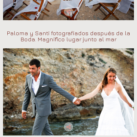
Paloma y Santi fotografíados después de la
Boda. Magnífico lugar junto al mar