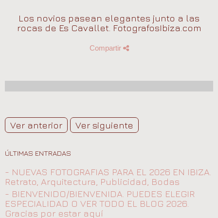
Los novios pasean elegantes junto a las
rocas de Es Cavallet. FotografosIbiza.com
Compartir
Ver anterior
Ver siguiente
ÚLTIMAS ENTRADAS
- NUEVAS FOTOGRAFIAS PARA EL 2026 EN IBIZA.
Retrato, Arquitectura, Publicidad, Bodas
- BIENVENIDO/BIENVENIDA. PUEDES ELEGIR
ESPECIALIDAD O VER TODO EL BLOG 2026.
Gracias por estar aquí