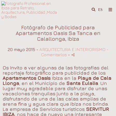
Fotógrafo de Publicidad para
Apartamentos Oasis Sa Tanca en
Calallonga, Ibiza
20 mayo 2015 -
ARQUITECTURA E INTERIORISMO
-
Comentarios
-
Os invito a ver algunas de las fotografías del
reportaje fotográfico para publicidad de los
Apartamentos Oasis
Ibiza en la
Playa de Cala
Llonga
, en el Município de
Santa Eulalia
. Un
lugar muy agradable para disfrutar de unas
vacaciones tranquilas junto a la playa,
disfrutando de una de las calas amplias de
arena fina y agua clara que ibiza nos brinda.
La empresa de Servícios turísticos
SERVITUR
IBIZA
, nos hace de nuevo una interesante