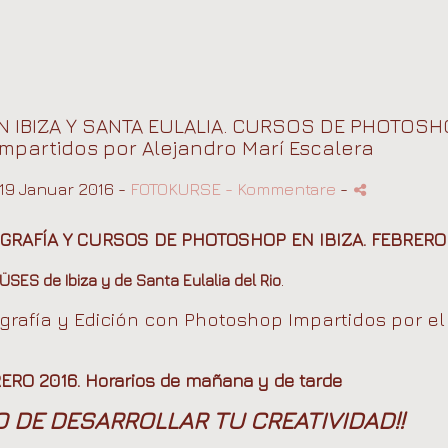
 IBIZA Y SANTA EULALIA. CURSOS DE PHOTOSHO
Impartidos por Alejandro Marí Escalera
19 Januar 2016 -
FOTOKURSE
- Kommentare
-
OGRAFÍA Y CURSOS DE PHOTOSHOP EN IBIZA. FEBRERO
.
SES de Ibiza y de Santa Eulalia del Rio
ografía y Edición con Photoshop Impartidos por el
RO 2016. Horarios de mañana y de tarde
 DE DESARROLLAR TU CREATIVIDAD!!