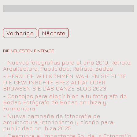
Vorherige
Nächste
DIE NEUESTEN EINTRÄGE
- Nuevas fotografías para el año 2019. Retrato,
Arquitectura, Publicidad, Retrato, Bodas
- HERZLICH WILLKOMMEN. WÄHLEN SIE BITTE
DIE GEWÜNSCHTE SPEZIALITÄT ODER
BROWSEN SIE DAS GANZE BLOG 2023
- Consejos para elegir bien a tu fotógrafo de
Bodas. Fotógrafo de Bodas en Ibiza y
Formentera
- Nueva campaña de fotografía de
Arquitectura, Interiorismo y diseño para
publicidad en Ibiza 2025
- Descubre el Impactante Rol de la Fotografía