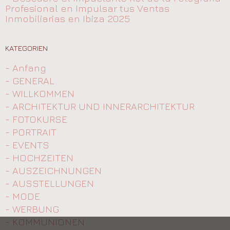
Profesional en Impulsar tus Ventas
Inmobiliarias en Ibiza 2025
KATEGORIEN
- Anfang
- GENERAL
- WILLKOMMEN
- ARCHITEKTUR UND INNERARCHITEKTUR
- FOTOKURSE
- PORTRAIT
- EVENTS
- HOCHZEITEN
- AUSZEICHNUNGEN
- AUSSTELLUNGEN
- MODE
- WERBUNG
- KOMMUNIONEN