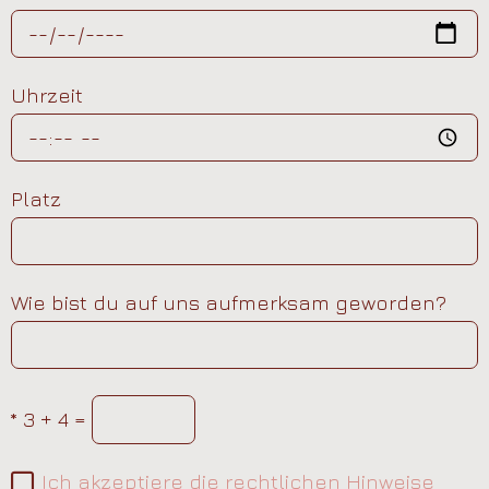
Uhrzeit
Platz
Wie bist du auf uns aufmerksam geworden?
*
3 + 4 =
Ich akzeptiere die rechtlichen Hinweise