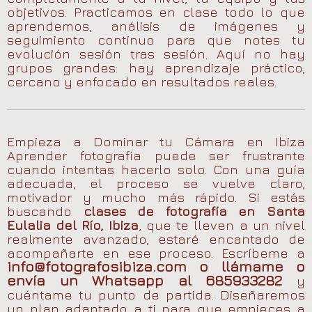
objetivos. Practicamos en clase todo lo que
aprendemos, análisis de imágenes y
seguimiento continuo para que notes tu
evolución sesión tras sesión. Aquí no hay
grupos grandes: hay aprendizaje práctico,
cercano y enfocado en resultados reales.
Empieza a Dominar tu Cámara en Ibiza
Aprender fotografía puede ser frustrante
cuando intentas hacerlo solo. Con una guía
adecuada, el proceso se vuelve claro,
motivador y mucho más rápido. Si estás
buscando
clases de fotografía en Santa
Eulalia del Río, Ibiza
, que te lleven a un nivel
realmente avanzado, estaré encantado de
acompañarte en ese proceso. Escríbeme a
info@fotografosibiza.com o llámame o
envía un Whatsapp al 685933282
y
cuéntame tu punto de partida. Diseñaremos
un plan adaptado a ti para que empieces a