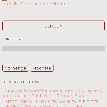
und die Datenschutzerklärung.
*
SENDEN
* Pflichtdaten
Vorherige
Nächste
DIE NEUESTEN EINTRÄGE
- Nuevas fotografías para el año 2019. Retrato,
Arquitectura, Publicidad, Retrato, Bodas
- HERZLICH WILLKOMMEN. WÄHLEN SIE BITTE
DIE GEWÜNSCHTE SPEZIALITÄT ODER