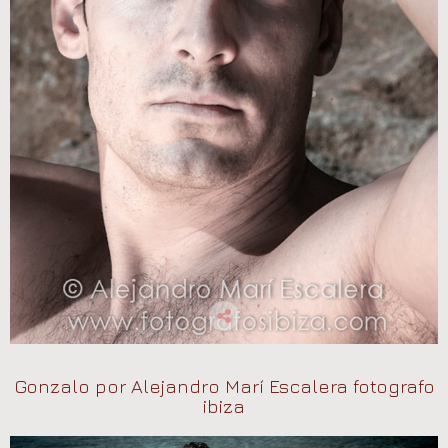
Gonzalo por Alejandro Marí Escalera fotografo
ibiza