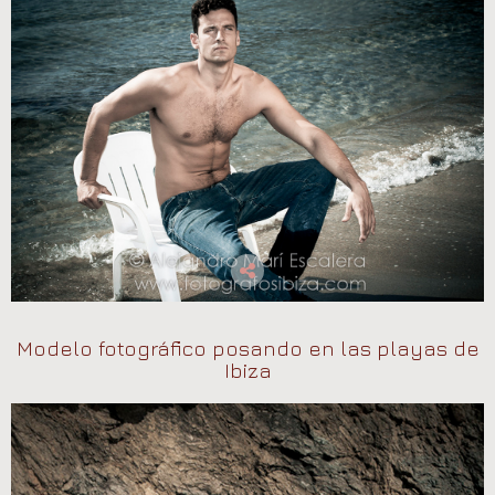
Modelo fotográfico posando en las playas de
Ibiza