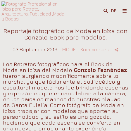
Reportaje fotográfico de Moda en Ibiza con
Gonzalo. Book para modelos.
03 September 2016 -
MODE
- Kommentare
-
Los Retratos fotográficos para el Book de
Moda en Ibiza del Modelo
Gonzalo Feznández
fueron surgiendo magníficamente sobre la
marcha, ya que fácilmente el polifacético y
escultural modelo nos fue brindando escenas
y expresiones que encandilaban a la cámara,
en los paisajes marinos de nuestras playas
de Santa Eulalia. Como fotógrafo de Moda en
Ibiza, trabajar con modelos que aporten su
personalidad y su estilo es una gozada,
haciendo que cada escena se convierta en
una nueva y emocionante experiéncia