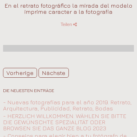
En el retrato fotográfico la mirada del modelo
imprime caracter a la fotografía
Teilen
Vorherige
Nächste
DIE NEUESTEN EINTRÄGE
- Nuevas fotografías para el año 2019. Retrato,
Arquitectura, Publicidad, Retrato, Bodas
- HERZLICH WILLKOMMEN. WÄHLEN SIE BITTE
DIE GEWÜNSCHTE SPEZIALITÄT ODER
BROWSEN SIE DAS GANZE BLOG 2023
- Consejos para elegir bien a tu fotógrafo de