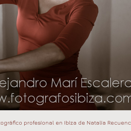
tográfico profesional en Ibiza de Natalia Recuen